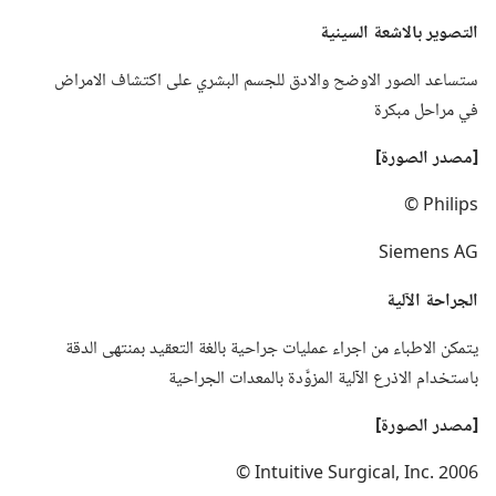
التصوير بالاشعة السينية
ستساعد الصور الاوضح والادق للجسم البشري على اكتشاف الامراض
في مراحل مبكرة
‏[مصدر الصورة]‏
Philips ©
Siemens AG
الجراحة الآلية
يتمكن الاطباء من اجراء عمليات جراحية بالغة التعقيد بمنتهى الدقة
باستخدام الاذرع الآلية المزوَّدة بالمعدات الجراحية
‏[مصدر الصورة]‏
2006 Intuitive Surgical,‎ Inc.‎ ©