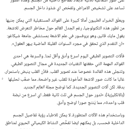
على صور اشعاعية ثلاثية الابعاد لمقاطع داخلية من الجسم.‏ وهذه الصور
تساعد على تشخيص الامراض وتفحّص اي شذوذ داخل الجسم.‏
ويعلّق الخبراء الطبيون آمالا كبيرة على الفوائد المستقبلية التي يمكن جنيها
من تطور هذه التكنولوجيا،‏ رغم الجدل القائم حول مخاطر التعرض للاشعة.‏
يقول مايك ڤانير،‏ وهو بروفسور في علم الاشعة بمستشفى جامعة شيكاغو:‏
«ان التقدم الذي تحقق في مجرد السنوات القليلة الماضية يبهر العقول».‏
فآلات التصوير الطبقي اليوم اسرع وأدق وأقل ثمنا.‏ والسرعة هي احدى
الفوائد المهمة التي حققتها التقنيات الجديدة في مجال التصوير الطبقي.‏
وتتجلى هذه الفائدة خصوصا عند تصوير القلب.‏ فلأن القلب ينبض باستمرار،‏
غالبا ما كانت صور الاشعة المأخوذة للقلب غير واضحة،‏ مما صعَّب تحليلها
بدقة.‏ لكن آلات التصوير الجديدة،‏ كما توضح مجلة
العالِم الجديد
‏(‏بالانكليزية)‏،‏ «تدور حول الجسم في ثلث ثانية فقط،‏ اي اسرع من نبضة
قلب واحدة»،‏ مما يُنتج صورا اوضح وأدق.‏
وباستخدام هذه الآلات المتطورة،‏ لا يمكن للاطباء رؤية تفاصيل الجسم
الداخلية فحسب،‏ بل يمكنهم ايضا تفحُّص النشاط الكيميائي الحيوي لمناطق