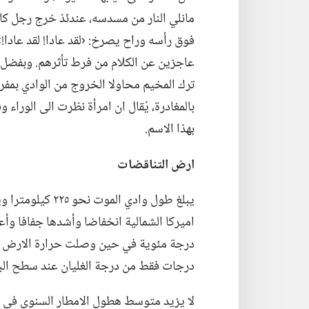
مانلي النار من مسدسه،‏ عندئذ خرج رجل كان 
فوق رأسه وراح يصرخ:‏ ‹لقد عادا!‏ لقد عادا!‏
عاجزين عن الكلام من فرط تأثرهم.‏ وبفضل م
ترك المخيم محاولا الخروج من الوادي بمفرد
بالمغادرة،‏ يُقال ان امرأة نظرت الى الوراء 
بهذا الاسم.‏
ارض التناقضات
درجات فقط من درجة الغليان عند سطح البح
لا يزيد متوسط هطول الامطار السنوي في و