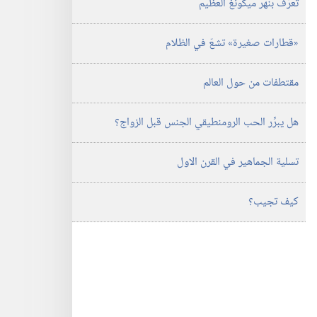
تعرَّف بنهر ميكونغ العظيم
‏«قطارات صغيرة» تشعّ في الظلام
مقتطفات من حول العالم
هل يبرِّر الحب الرومنطيقي الجنس قبل الزواج؟‏
تسلية الجماهير في القرن الاول
كيف تجيب؟‏