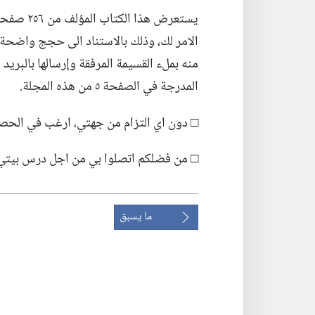
يستعرض هذ
الامر لك،‏ وذلك بالاستناد الى حجج واضح
منه بملء القسيمة المرفقة وإرسالها بالبريد ا
المدرجة في الصفحة ٥ من هذه المجلة.‏
□ دون اي التزام من جهتي،‏ ارغب في الحص
□ من فضلكم اتصلوا بي من اجل درس بيتي 
ما يسبق