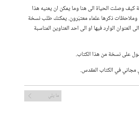
ا الكتاب المؤلف من ٢٥٦ صفحة كيف وصلت الحياة الى هنا وما يمكن ان يعنيه هذا
ة وملاحظات ذكرها علماء معتبَرون.‏ يمكنك طلب نسخة
لى العنوان الوارد فيها او الى احد العناوين المناسبة
ول على نسخة من هذا الكتاب.‏
مجاني في الكتاب المقدس.‏
ما يلي