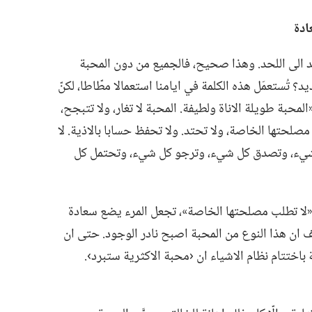
ادة
 الى اللحد.‏ وهذا صحيح،‏ فالجميع من دون المحبة
‏ تُستعمَل هذه الكلمة في ايامنا استعمالا مطّاطا،‏ لكنّ
محبة طويلة الاناة ولطيفة.‏ المحبة لا تغار،‏ ولا تتبجح،‏
مصلحتها الخاصة،‏ ولا تحتد.‏ ولا تحفظ حسابا بالاذية.‏ لا
ل شيء،‏ وتصدق كل شيء،‏ وترجو كل شيء،‏ وتحتمل كل
ها «لا تطلب مصلحتها الخاصة»،‏ تجعل المرء يضع سعادة
ان هذا النوع من المحبة اصبح نادر الوجود.‏ حتى ان
 باختتام نظام الاشياء ان ‹محبة الاكثرية ستبرد›.‏