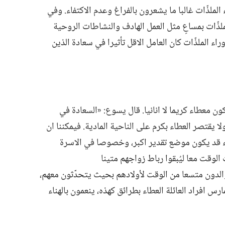
لملذّات غالبا ما يشعرون بالفراغ وعدم الاكتفاء.‏ وفي
لملذّات بمساعٍ مثل العمل الهادف والنشاطات الروحية
اء الملذّات كان العامل الاقل تأثيرا في سعادة الذين
معطاء كريما لا انانيا.‏ قال يسوع:‏ «السعادة في
 ولا يقتصر العطاء بكرم على الناحية المادية.‏ فيمكننا ان
اء قد يكون موضع تقدير اكبر،‏ وخصوصا في الاسرة
الوقت معا ليُبقوا رباط زواجهم متينا
والدون متسعا من الوقت لأولادهم بحيث يتحدّثون معهم،‏
ارس افراد العائلة العطاء بطرائق كهذه،‏ ينعمون بالهناء