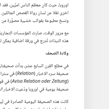
اوروبا،‏ حيث كان معظم الناس اميِّين،‏ فقد 
اخرى نقلا عن لسان رواة القصص الجائلين.‏ 
ونسخ مطبوعة بقوالب خشبية مصوَّرة من الاو
مع مرور الوقت،‏ صارت المؤسسات التجارية ت
هذه النبذات تُدرج في ورقة اضافية يمكن تدا
ولادة الصحف
صحيفة
سرد الاخبار
‏(‏
Relation
‏)‏ في ستراسبورغ،
‏(‏
Avisa Relation oder Zeitung
صحيفة يومية في اوروبا ودُعيت
الاخبار ا
كانت هذه الصحيفة اليومية الصادرة في لَي