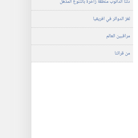
دلتا الدانوب منطقة زاخرة بالتنوع المذهل
لغز الدوائر في افريقيا
مراقبين العالم
من قرائنا