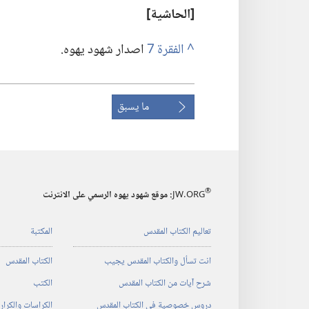
‏[الحاشية]‏
^
اصدار شهود يهوه.‏
ما يسبق
®
JW.ORG
:‏ موقع شهود يهوه الرسمي على الانترنت
تعاليم الكتاب المقدس
المكتبة
انت تسأل والكتاب المقدس يجيب
الكتاب المقدس
شرح آيات من الكتاب المقدس
الكتب
دروس خصوصية في الكتاب المقدس
الكراسات والكرا