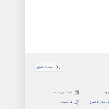
إعدادات المظهر
يارة
ابحث عن اجتماع
(يفتح
نافذة
 مكان الاجتماع
ما الجديد؟‏
جديدة)