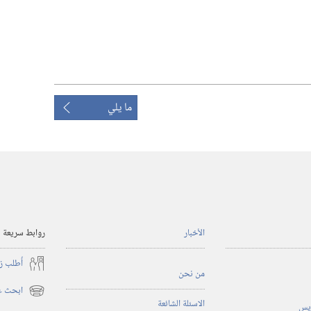
ما يلي
الأخبار
روابط سريعة
أُطلب ز
من نحن
ابحث عن
(يفتح
الاسئلة الشائعة
ريس