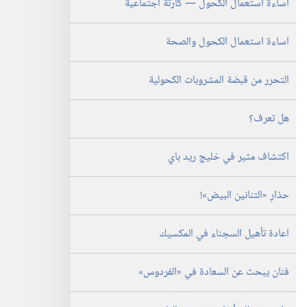
اساءة استعمال الكحول —‏ كارثة اجتماعية
أكتوبر‏
‎٢٠٠٥
اساءة استعمال الكحول والصحة
التحرر من قبضة المشروبات الكحولية
هل تعرف؟‏
اكتشاف مثير في خليج ريد باي
حذارِ «التنانين البيض»!‏
اعادة تأهيل السجناء في المكسيك
فنان يبحث عن السعادة في «الفردوس»‏