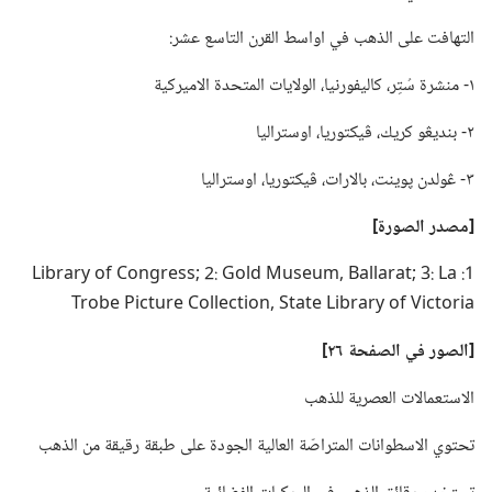
التهافت على الذهب في اواسط القرن التاسع عشر:‏
١-‏ منشرة سُتِر،‏ كاليفورنيا،‏ الولايات المتحدة الاميركية
٢-‏ بنديڠو كريك،‏ ڤيكتوريا،‏ اوستراليا
٣-‏ ڠولدن پوينت،‏ بالارات،‏ ڤيكتوريا،‏ اوستراليا
‏[مصدر الصورة]‏
1: Library of Congress; 2: Gold Museum,‎ Ballarat; 3: La
Trobe Picture Collection,‎ State Library of Victoria
‏[الصور
في
الصفحة ٢٦]‏
الاستعمالات العصرية للذهب
تحتوي الاسطوانات المتراصّة العالية الجودة على طبقة رقيقة من الذهب