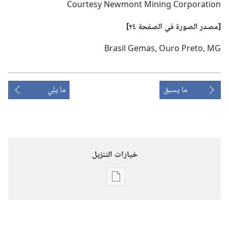
Courtesy Newmont Mining Corporation
‏[مصدر الصورة
في
الصفحة ٢٤]‏
Brasil Gemas,‎ Ouro Preto,‎ MG
ما يسبق
ما يلي
خيارات التنزيل
خيارات
تنزيل
الاصدارات
المجلات