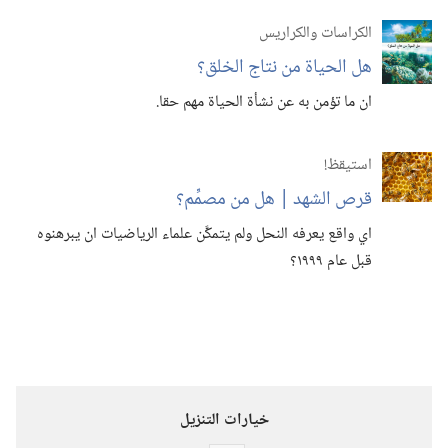
الكراسات والكراريس
هل الحياة من نتاج الخلق؟‏
ان ما تؤمن به عن نشأة الحياة مهم حقا.‏
استيقظ‏!‏
قرص الشهد | هل من مصمِّم؟‏
اي واقع يعرفه النحل ولم يتمكَّن علماء الرياضيات ان يبرهنوه
قبل عام ١٩٩٩؟‏
خيارات التنزيل