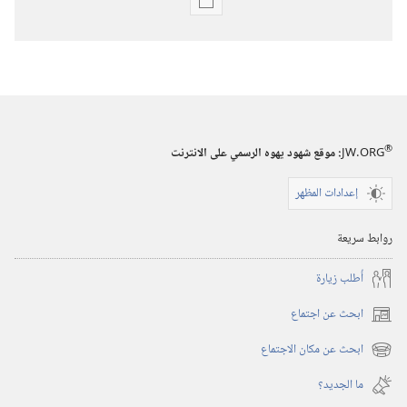
خيارات
تنزيل
الاصدارات
استيقظ‏!‏
٨‏ ‏‎تشرين١/
®
JW.ORG
:‏ موقع شهود يهوه الرسمي على الانترنت
أكتوبر‏
‎٢٠٠٤
إعدادات المظهر
روابط سريعة
أُطلب زيارة
ابحث عن اجتماع
(يفتح
نافذة
ابحث عن مكان الاجتماع
(يفتح
جديدة)
نافذة
ما الجديد؟‏
جديدة)