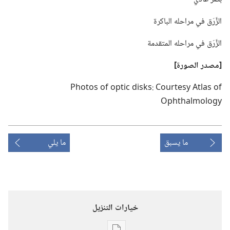
الزَّرَق في مراحله الباكرة
الزَّرَق في مراحله المتقدمة
‏[مصدر الصورة]‏
Photos of optic disks: Courtesy Atlas of
Ophthalmology
ما يسبق
ما يلي
خيارات التنزيل