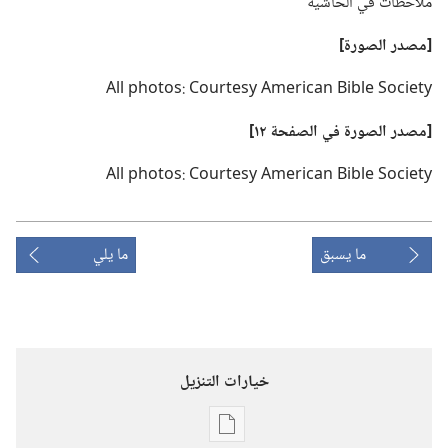
ملاحظات في الحاشية
‏[مصدر الصورة]‏
All photos: Courtesy American Bible Society
‏[مصدر الصورة
في
الصفحة ١٢]‏
All photos: Courtesy American Bible Society
ما يسبق
ما يلي
خيارات التنزيل
خيارات