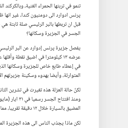
پرنس ادوارد الى دومنيون كندا،‏ غير انها ظ
قبل ان تربطها بالبر الرئيسي صلة ثابتة هي 
الجسر في الجزيرة وسكانها؟‏
يفصل جزيرة پرنس إدوارد عن البر الرئيسي 
في إعطاء طابع خاص للجزيرة وسكانها الذين 
المتوارثة،‏ وأيضا بهدوء وسكينة جزيرتهم الأ
المضيق بالسيارة خلال ١٢ دقيقة تقريبا،‏ مما يسمح لهم بالوصول الى الجزيرة في اي وقت من السنة.‏
لكن ماذا يجذب الناس الى هذه
الجزيرة الم