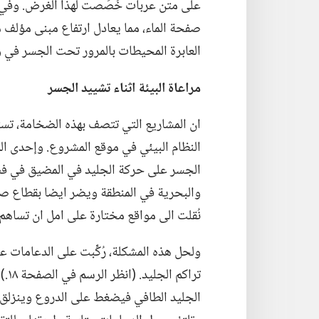
العابرة المحيطات بالمرور تحت الجسر في 
مراعاة البيئة اثناء تشييد الجسر
ان المشاريع التي تتصف بهذه الضخامة،‏ تس
النظام البيئي في موقع المشروع.‏ وإحدى ال
الجسر على حركة الجليد في المضيق في فصل ا
والبحرية في المنطقة ويضر ايضا بقطاع صيد
نُقلت الى مواقع مختارة على امل ان تساهم
ولحل هذه المشكلة،‏ رُكِّبت على الدعامات
تراك
الجليد الطافي فيضغط على الدروع وينزلق ن