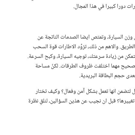
ات دورا كبيرا في هذا المجال.‏
ل وزن السيارة،‏ وتمتص ايضا الصدمات الناتجة عن
طريق.‏ والاهم من ذلك،‏ تزوِّد الاطارات قوة السحب
تمكن من زيادة سرعتك،‏ توجيه السيارة،‏ وكبح السرعة.‏
 الصحيح مهما اختلفت ظروف الطرقات.‏ لكنّ مساحة
عدى حجم البطاقة البريدية.‏
عل لتضمن انها تعمل بشكل آمن وفعال؟‏ وكيف تختار
يرها؟‏ قبل ان نجيب عن هذين السؤالين،‏ لنلقِ نظرة