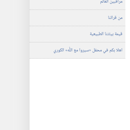
مراقبين العالم
من قرائنا
قيمة بيئتنا الطبيعية
اهلا بكم في محفل «سيروا مع اللّٰه» الكوري