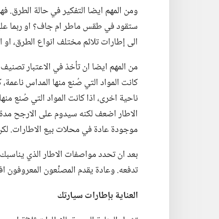
ومن المهم ايضا التفكير في حالة الطرق.‏ فه
ستقود في طقس ماطر ام جاف؟‏ او ربما عليك
الى إطارات تلائم مختلف انواع الطرق،‏ او 
من المهم ايضا ان تأخذ في الاعتبار تصنيف 
كانت المواد التي صُنع منها المداس ناعمة،‏
ناحية اخرى،‏ اذا كانت المواد التي صُنع م
الاطار اضعف لكنه سيدوم على الارجح مدة 
موجودة عادة في محلات بيع الاطارات.‏ لكن 
بعد ان تحدد مواصفات الاطار الذي يناسبك،
تدفعه.‏ وعادة يقدم المصنِّعون المعروفون 
العناية بإطارات سيارتك