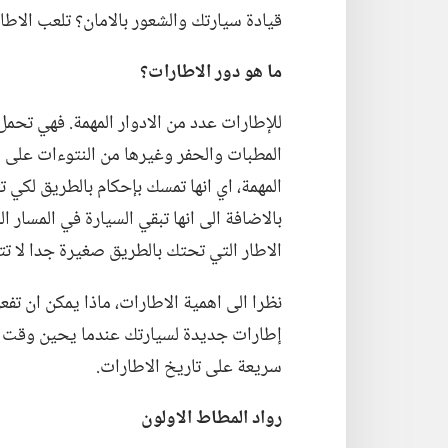
قيادة سيارتك والشعور بالامان؟‏ تلعب الاطار
ما هو دور الاطارات؟‏
للإطارات عدد من الادوار المهمة.‏ فهي تحم
المطبات والحفر وغيرها من النتوءات على ال
المهمة،‏ اي انها تمسك بإحكام بالطريق لكي ت
بالاضافة الى انها تبقي السيارة في المسار
الاطار التي تحتك بالطريق صغيرة جدا لا تت
نظرا الى اهمية الاطارات،‏ ماذا يمكن ان تف
إطارات جديدة لسيارتك عندما يحين وقت تغي
سريعة على تاريخ الاطارات.‏
رواد المطاط الاولون