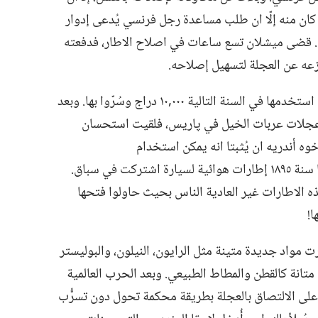
ا كان منه إلّا ان طلب مساعدة رجل فرنسي يُدعى إدوار
.‏ قضى ميشلان تسع ساعات في اصلاح الاطار،‏ فدفعته
زعه عن العجلة لتسهيل إصلاحه.‏
نجحت إطارات ميشلان نجاحا باهرا بحيث استخدمها في السنة التالية ٠٠٠‏,١٠ دراج وسُرّوا بها.‏ وبعد
ى عجلات عربات الخيل في پاريس،‏ فلقيت استحسان
أخوه أندريه ان يُثبتا انه يمكن استخدام
العجلات الهوائية في السيارات الآلية،‏ فركّبا سنة ١٨٩٥ إطارات هوائية لسيارة اشتركت في سباق.‏
ذه الاطارات غير العادية الناس بحيث حاولوا فتحها
!‏
 مواد جديدة متينة مثل الرايون،‏ النيلون،‏ والبوليستر
متانة كالقطن والمطاط الطبيعي.‏ وبعد الحرب العالمية
ا على الالتصاق بالعجلة بطريقة محكمة تحول دون تسرُّب