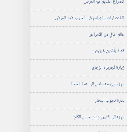
الصراع القديم مع المرض
‎٢٠٠٤
الانتصارات والهزائم في الحرب ضد المرض
عالم خالٍ من الامراض
قطة بأذنين غريبتين
زيارة لجزيرة الزجاج
لمَ يسيء معاملتي الى هذا الحد؟‏
بذرة تجوب البحار
لمَ يعاني كثيرون من حمى الكلإ