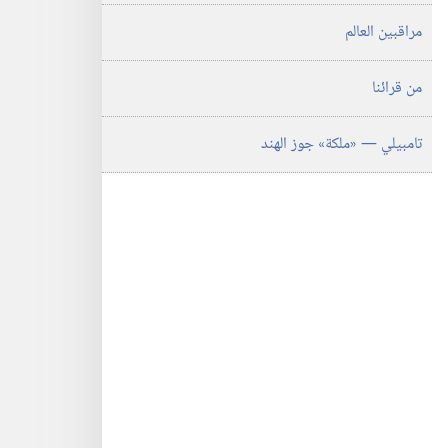
مراقبين العالم
من قرائنا
تامبيلي —‏ «ملكة» جوز الهند