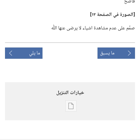
فاضح
‏[الصورة
في
الصفحة ١٣]‏
صمِّم على عدم مشاهدة اشياء لا يرضى عنها اللّٰه
ما يسبق
ما يلي
خيارات التنزيل
خيارات
تنزيل
الاصدارات
المجلات