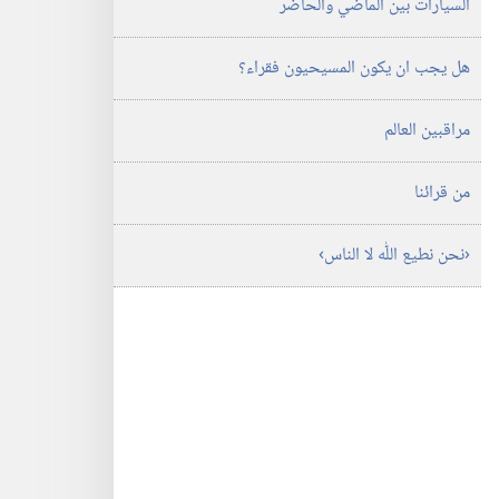
السيارات بين الماضي والحاضر
هل يجب ان يكون المسيحيون فقراء؟‏
مراقبين العالم
من قرائنا
‏‹نحن نطيع اللّٰه لا الناس›‏