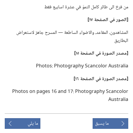
من فرخ الى طائر كامل النموّ في عشرة اسابيع فقط
‏[الصور
في
الصفحة ١٧]‏
المشاهدون،‏ المقاعد،‏ والاضواء الساطعة —‏ المسرح جاهز لاستعراض
البطاريق
‏[مصدر الصورة
في
الصفحة ١٥]‏
Photos: Photography Scancolor Australia
‏[مصدر الصورة
في
الصفحة ١٦]‏
Photos on pages 16 and 17: Photography Scancolor
Australia
ما يسبق
ما يلي