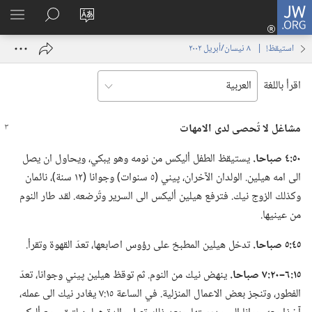
JW.ORG
تسجيل
تغيير
البحث
اظهر
الدخول
لغة
في
القائم
(يفتح
استيقظ‏!‏ | ‏‎ ٨‏ ‏‎نيسان/أبريل‏ ‎٢٠٠٢
الموقع
JW.‎ORG
نافذة
جديدة)
اقرأ باللغة
مشاغل لا تُحصى لدى الامهات
٥٠:‏٤ صباحا.‏
يستيقظ الطفل أليكس من نومه وهو يبكي،‏ ويحاول ان يصل
الى امه هيلين.‏ الولدان الآخران،‏ پيني (‏٥ سنوات)‏ وجوانا (‏١٢ سنة)‏،‏ نائمان
وكذلك الزوج نيك.‏ فترفع هيلين أليكس الى السرير وتُرضعه.‏ لقد طار النوم
من عينيها.‏
٤٥:‏٥ صباحا.‏
تدخل هيلين المطبخ على رؤوس اصابعها،‏ تعدّ القهوة وتقرأ.‏
١٥:‏٦–‏٢٠:‏٧ صباحا.‏
ينهض نيك من النوم.‏ ثم توقظ هيلين پيني وجوانا،‏ تعدّ
الفطور،‏ وتنجز بعض الاعمال المنزلية.‏ في الساعة ١٥:‏٧ يغادر نيك الى عمله،‏