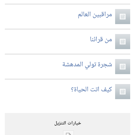
مراقبين العالم
من قرائنا
شجرة تولي المدهشة
كيف اتت الحياة؟‏
خيارات التنزيل