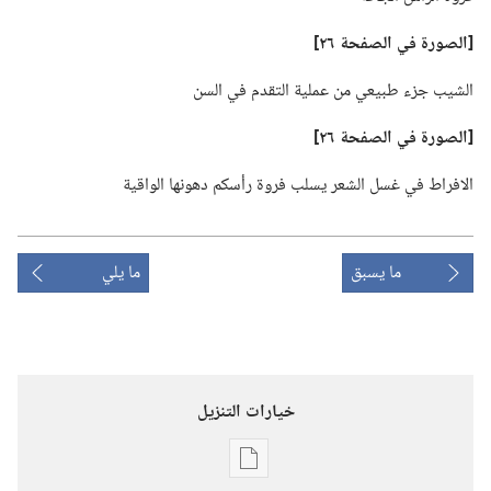
‏[الصورة
في
الصفحة ٢٦]‏
الشيب جزء طبيعي من عملية التقدم في السن
‏[الصورة
في
الصفحة ٢٦]‏
الافراط في غسل الشعر يسلب فروة رأسكم دهونها الواقية
ما يسبق
ما يلي
خيارات التنزيل
خيارات