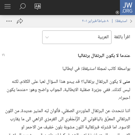
JW.ORG
تسجيل
تغيير
البحث
اظهر
الدخول
لغة
في
القائم
(يفتح
استيقظ‏!‏ | ‏‎ ٨‏ ‏‎شباط/فبراير‏ ‎٢٠٠١
الموقع
JW.‎ORG
نافذة
جديدة)
اقرأ باللغة
عندما لا يكون البرتقال برتقاليا
بواسطة كاتب لمجلة
استيقظ!‏
في ايطاليا
متى
لا يكون البرتقال برتقاليا؟‏ قد يبدو هذا السؤال لعبا على الكلام،‏ لكنه
ليس كذلك.‏ ففي جزيرة صقلية الايطالية،‏ الجواب واضح وهو:‏ «عندما يكون
احمر!‏».‏
اننا نتحدث عن البرتقال الماوردي الصقلي،‏ فألوان لبّه المثير عديدة،‏ من اللون
البرتقالي المعرَّق بالياقوتي الى الزِّنْجَفْري الى القرمزي الزاهي الى ما يقارب
الاسود.‏ اما قشرته فبرتقالية اللون مشوبة بلون خفيف من الاحمر او