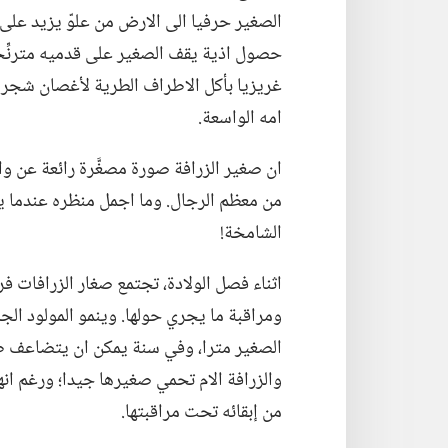
حصول اذية يقف الصغير على قدميه مترنِّحا 
غريزيا بأكل الاطراف الطرية لأغصان شجر ا
امه الواسعة.‏
ان صغير الزرافة صورة مصغَّرة رائعة عن وال
من معظم الرجال.‏ وما اجمل منظره عندما 
الشامخة!‏
اثناء فصل الولادة،‏ تجتمع صغار الزرافات فر
ومراقبة ما يجري حولها.‏ وينمو المولود الج
والزرافة الام تحمي صغيرها جيدا؛‏ ورغم انها 
من إبقائه تحت مراقبتها.‏