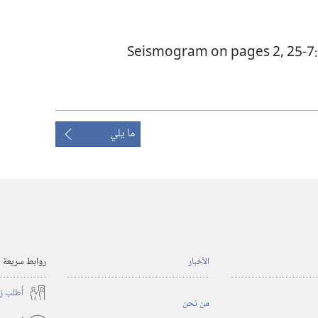
Seismogram on pages 2,‎ 25-7:
ما يلي
الأخبار
روابط سريعة
أُطلب ز
من نحن