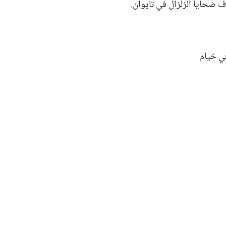
 ضحايا الزلزال في تايوان.‏
ي خيام