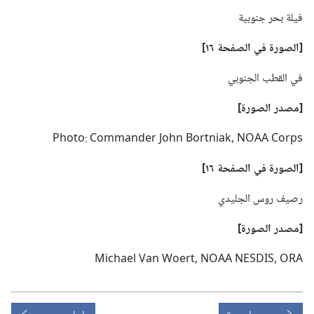
فيلة بحر جنوبية
‏[الصورة
في
الصفحة ١٦]‏
في القطب الجنوبي
‏[مصدر الصورة]‏
Photo: Commander John Bortniak,‎ NOAA Corps
‏[الصورة
في
الصفحة ١٦]‏
رصيف روس الجليدي
‏[مصدر الصورة]‏
Michael Van Woert,‎ NOAA NESDIS,‎ ORA