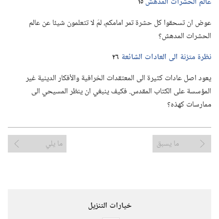
عالم الحشرات المدهش
١٥
عوض ان تسحقوا كل حشرة تمر امامكم،‏ لمَ لا تتعلمون شيئا عن عالم
الحشرات المدهش؟‏
نظرة متزنة الى العادات الشائعة
٢٦
يعود اصل عادات كثيرة الى المعتقدات الخرافية والأفكار الدينية غير
المؤسسة على الكتاب المقدس.‏ فكيف ينبغي ان ينظر المسيحي الى
ممارسات كهذه؟‏
ما يسبق
ما يلي
خيارات التنزيل