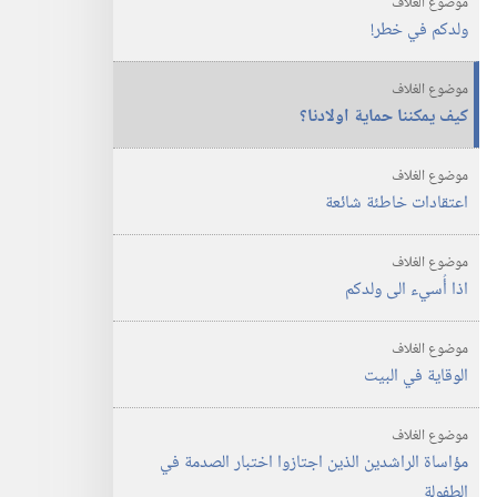
موضوع الغلاف
اكتوبر‏
ولدكم في خطر!‏
‎١٩٩٣
موضوع الغلاف
كيف يمكننا حماية اولادنا؟‏
موضوع الغلاف
اعتقادات خاطئة شائعة
موضوع الغلاف
اذا أُسيء الى ولدكم
موضوع الغلاف
الوقاية في البيت
موضوع الغلاف
مؤاساة الراشدين الذين اجتازوا اختبار الصدمة في
الطفولة