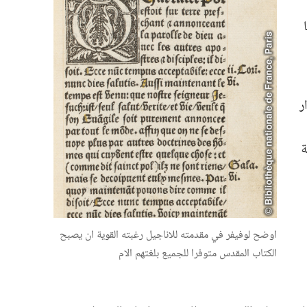
ر
ة
اوضح لوفيفر في مقدمته للاناجيل رغبته القوية ان يصبح
الكتاب المقدس متوفرا للجميع بلغتهم الام