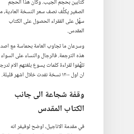
كتابين بحجم الجيب.‏ وكان هذا الحجم
الصغير يكلِّف نصف سعر النسخة العادية،‏ ما
سهَّل على الفقراء الحصول على الكتاب
المقدس.‏
وسرعان ما تجاوب العامة بحماسة مع اصدا
هذه الترجمة.‏ فالرجال والنساء على السواء
تلهَّفوا لقراءة كلمات يسوع بلغتهم الام لدرج
ان اول ١٢٠٠ نسخة نفدت خلال اشهر قليلة.‏
وقفة شجاعة الى جانب
الكتاب المقدس
في مقدمة الاناجيل،‏ اوضح لوفيفر انه