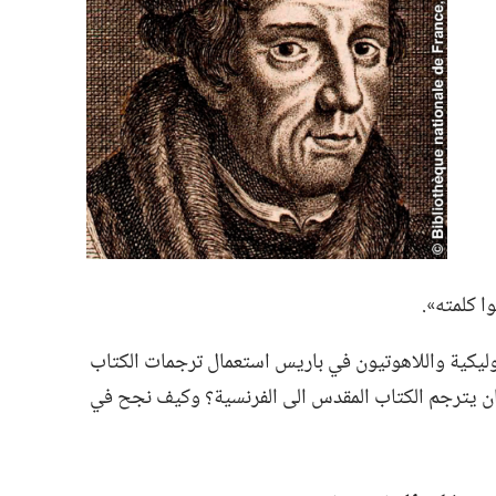
 كلمته».‏
ثوليكية واللاهوتيون في باريس استعمال ترجمات الكتاب
ر ان يترجم الكتاب المقدس الى الفرنسية؟‏ وكيف نجح في