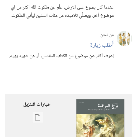
عندما كان يسوع على الارض،‏ علَّم عن ملكوت الله اكثر من اي
موضوع آخر.‏ ويصلِّي تلاميذه من مئات السنين ليأتي الملكوت.‏
من نحن
أُطلب زيارة
إعرف أكثر عن موضوع من الكتاب المقدس،‏ أو عن شهود يهوه.‏
خيارات التنزيل
خيارات
تنزيل