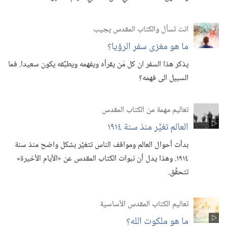
انت تسأل والكتاب المقدس يجيب
ما هو مغزى سفر الرؤيا؟‏
يذكر هذا السفر ان كل مَن يقرأه ويفهمه ويطبِّقه يكون سعيدا.‏ فما
السبيل الى فهمه؟‏
تعاليم مهمة من الكتاب المقدس
العالم تغيَّر منذ سنة ١٩١٤
بدأت أحوال العالم ومواقف الناس تتغيَّر بشكل واضح منذ سنة
١٩١٤.‏ وهذا يدل أن نبوات الكتاب المقدس عن «الأيام الأخيرة»
تتحقَّق.‏
تعاليم الكتاب المقدس الأساسية
ما هو ملكوت الله؟‏