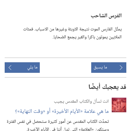
الفرس الشاحب
يمثِّل الفارس الموت نتيجة الاوبئة وغيرها من الاسباب.‏ فمئات
الملايين يموتون باكرا والقبر يجمع الضحايا.‏
ما يسبق
ما يلي
قد يعجبك أيضًا
انت تسأل والكتاب المقدس يجيب
ما هي علامة «الأيام الأخيرة» أو «وقت النهاية»؟‏
تحدَّث الكتاب المقدس عن أمور كثيرة ستحصل في نفس الفترة
وستكون «العلامة» التي تدل أننا في الأيام الأخيرة.‏