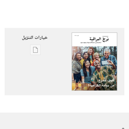
خيارات التنزيل
خيارات
تنزيل
الاصدارات
برج
المراقبة
كيف
نخرج
من
دوامة
الكراهية؟‏