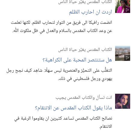
الكتاب المقدس يغيِّر حياة الناس
اردت ان احارب الظلم
انضمت رافيكا الى فريق من الثوار لتحارب الظلم.‏ لكنها تعلمت
عن وعد الكتاب المقدس بالسلام والعدل في ظل ملكوت اللّٰه.‏
الكتاب المقدس يغيِّر حياة الناس
هل ستنتصر المحبة على الكراهية؟‏
التغلُّب على التحيُّز والعنصرية ليس سهلًا.‏ شاهِد كيف نجح رجل
يهودي ورجل فلسطيني في ذلك.‏
انت تسأل والكتاب المقدس يجيب
ماذا يقول الكتاب المقدس عن الانتقام؟‏
نصائح الكتاب المقدس تساعد كثيرين ان يقاوموا الرغبة في
الانتقام.‏