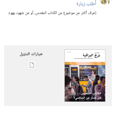
أُطلب زيارة
إعرف أكثر عن موضوع من الكتاب المقدس،‏ أو عن شهود يهوه.‏
خيارات التنزيل
خيارات
تنزيل
الاصدارات
برج
المراقبة
الكتاب
المقدس .‏ .‏ .‏