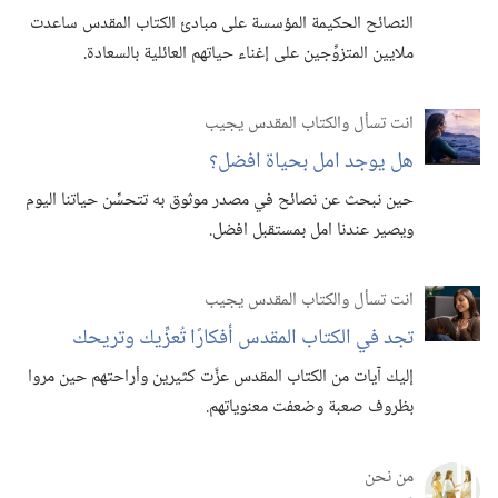
النصائح الحكيمة المؤسسة على مبادئ الكتاب المقدس ساعدت
ملايين المتزوِّجين على إغناء حياتهم العائلية بالسعادة.‏
انت تسأل والكتاب المقدس يجيب
هل يوجد امل بحياة افضل؟‏
حين نبحث عن نصائح في مصدر موثوق به تتحسِّن حياتنا اليوم
ويصير عندنا امل بمستقبل افضل.‏
انت تسأل والكتاب المقدس يجيب
تجد في الكتاب المقدس أفكارًا تُعزِّيك وتريحك
إليك آيات من الكتاب المقدس عزَّت كثيرين وأراحتهم حين مروا
بظروف صعبة وضعفت معنوياتهم.‏
من نحن