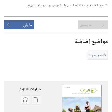
فيما كانت هذه المقالة تُعَدّ للنشر،‏ مات كوروين روبيسون امينا ليهوه.‏
a
ما يسبق
ما يلي
مواضيع إضافية
قصص حياة
خيارات التنزيل
خيارات
خيارات
تنزيل
تنزيل