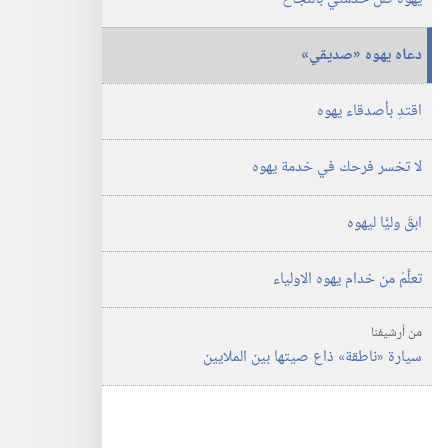
‏‎شباط/
الدراسية)‏
فبراير‏
‏‎شباط/
دعاه يهوه «صديقي»‏
فبراير‏
اقتدِ بأصدقاء يهوه
لا تخسر فرحك في خدمة يهوه
ابقَ وليًّا ليهوه
تعلَّمْ من خدام يهوه الاولياء
من أرشيفنا
سيارة «ناطقة» ذاع صيتها بين الملايين