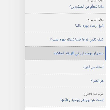
مقالة الدرس ٧
ماذا نتعلَّم من المنذورين؟‏
مقالة الدرس ٨
إتبعْ إرشاد يهوه دائمًا
كيف تكون فرحًا فيما تنتظر يهوه بصبر؟‏
عضوان جديدان في الهيئة الحاكمة
أسئلة من القراء
هل تعلم؟‏
جرِّب هذا الاقتراح
إبحث عن جواهر روحية وطبِّقها