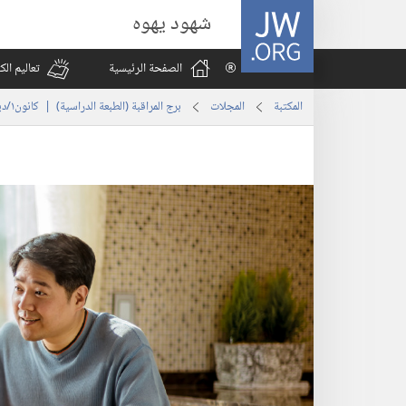
JW.ORG
شهود يهوه
الصفحة الرئيسية
تعاليم ال
المكتبة
المجلات
برج المراقبة (‏الطبعة الدراسية)‏ | ‏‎كانون١/ديسمبر‏ ‏‎٢٠١٧‏