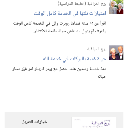
برج المراقبة (‏الطبعة الدراسية)‏
امتيازات نلتها في الخدمة كامل الوقت
اقرأ عن ٦٥ سنة قضاها روبرت والِن في الخدمة كامل الوقت
واعرف لمَ يقول انه عاش حياة مانحة للاكتفاء.‏
برج المراقبة
حياة غنية بالبركات في خدمة الله
منذ خمسة وستين عاما،‏ حصل مع بيتر كاربللو امر غيَّر مسار
حياته
خيارات التنزيل