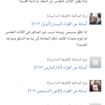
ماذا يقول الكتاب المقدس عن الحلف أو تأدية القسم؟‏
برج المراقبة (‏الطبعة الدراسية)‏
أسئلة من القراء (‏نيسان/‏أبريل ٢٠٢٢)‏
إذا طلَّق مسيحي زوجته لسبب غير المذكور في الكتاب المقدس
ثم تزوج مجددًا،‏ فكيف تنظر الجماعة إلى زواجه السابق وزواجه
الجديد؟‏
برج المراقبة (‏الطبعة الدراسية)‏
أسئلة من القراء (‏آذار/‏مارس ٢٠٢٢)‏
برج المراقبة (‏الطبعة الدراسية)‏
اسئلة من القراء (‏كانون١/‏ديسمبر ٢٠٢١)‏