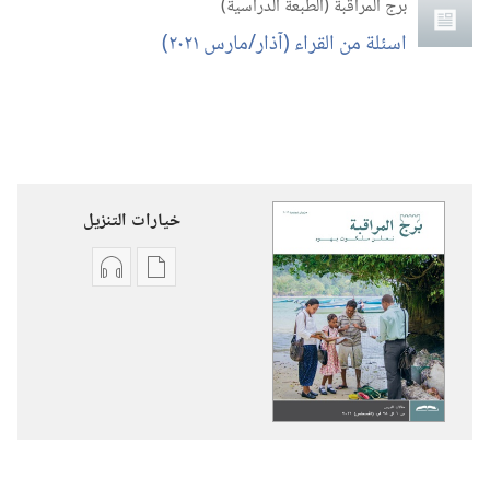
برج المراقبة (‏الطبعة الدراسية)‏
اسئلة من القراء (‏آذار/‏مارس ٢٠٢١)‏
خيارات التنزيل
خيارات
خيارات
تنزيل
تنزيل
الاصدارات
التسجيلات
برج
السمعية
المراقبة
برج
(‏الطبعة
المراقبة
الدراسية)‏
(‏الطبعة
‏‎حزيران/
الدراسية)‏