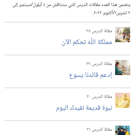
يتضمن هذا العدد مقالات الدرس التي ستناقَش من ٥ أيلول/‏سبتمبر إلى
٢ تشرين١/‏أكتوبر ٢٠٢٢.‏
مقالة الدرس ٢٨
مملكة اللّٰه تحكم الآن
مقالة الدرس ٢٩
إدعم قائدنا يسوع
مقالة الدرس ٣٠
نبوة قديمة تفيدك اليوم
مقالة الدرس ٣١