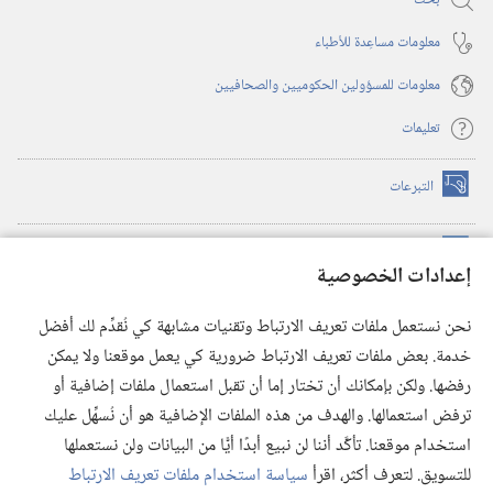
معلومات مساعِدة للأطباء
معلومات للمسؤولين الحكوميين والصحافيين
تعليمات
التبرعات
(يفتح
نافذة
جديدة)
مكتبة برج المراقبة الالكترونية
™
(يفتح
إعدادات الخصوصية
نافذة
JW Hub
جديدة)
(يفتح
نحن نستعمل ملفات تعريف الارتباط وتقنيات مشابهة كي نُقدِّم لك أفضل
نافذة
®
خدمة. بعض ملفات تعريف الارتباط ضرورية كي يعمل موقعنا ولا يمكن
تطبيق
JW Library
جديدة)
رفضها. ولكن بإمكانك أن تختار إما أن تقبل استعمال ملفات إضافية أو
مكتبة برج المراقبة
ترفض استعمالها. والهدف من هذه الملفات الإضافية هو أن نُسهِّل عليك
استخدام موقعنا. تأكَّد أننا لن نبيع أبدًا أيًّا من البيانات ولن نستعملها
للتسويق. لتعرف أكثر، اقرأ
سياسة استخدام ملفات تعريف الارتباط