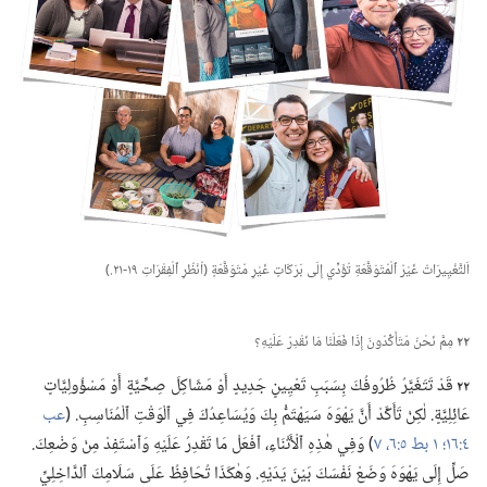
اَلتَّغْيِيرَاتُ غَيْرُ ٱلْمُتَوَقَّعَةِ تُؤَدِّي إِلَى بَرَكَاتٍ غَيْرِ مُتَوَقَّعَةٍ (‏اُنْظُرِ ٱلْفِقْرَاتِ ١٩-‏٢١.‏)‏
٢٢
مِمَّ نَحْنُ مُتَأَكِّدُونَ إِذَا فَعَلْنَا مَا نَقْدِرُ عَلَيْهِ؟‏
٢٢
قَدْ تَتَغَيَّرُ ظُرُوفُكَ بِسَبَبِ تَعْيِينٍ جَدِيدٍ أَوْ مَشَاكِلَ صِحِّيَّةٍ أَوْ مَسْؤُولِيَّاتٍ
عَائِلِيَّةٍ.‏ لٰكِنْ تَأَكَّدْ أَنَّ يَهْوَهَ سَيَهْتَمُّ بِكَ وَيُسَاعِدُكَ فِي ٱلْوَقْتِ ٱلْمُنَاسِبِ.‏ (‏
عب
٤:‏١٦؛‏
١ بط ٥:‏٦،‏ ٧
‏)‏ وَفِي هٰذِهِ ٱلْأَثْنَاءِ،‏ ٱفْعَلْ مَا تَقْدِرُ عَلَيْهِ وَٱسْتَفِدْ مِنْ وَضْعِكَ.‏
صَلِّ إِلَى يَهْوَهَ وَضَعْ نَفْسَكَ بَيْنَ يَدَيْهِ.‏ وَهٰكَذَا تُحَافِظُ عَلَى سَلَامِكَ ٱلدَّاخِلِيِّ