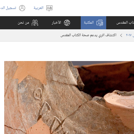
العربية
تسجيل الد
اختر
(يفتح
اللغة
نافذة
كتاب المقدس
المكتبة
الأخبار
من نحن
جديدة)
اكتشاف اثري يدعم صحة الكتاب المقدس