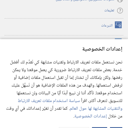
تعليمات
التبرعات
(يفتح
نافذة
جديدة)
مكتبة برج المراقبة الالكترونية
™
(يفتح
إعدادات الخصوصية
نافذة
JW Hub
جديدة)
(يفتح
نحن نستعمل ملفات تعريف الارتباط وتقنيات مشابهة كي نُقدِّم لك أفضل
نافذة
®
خدمة. بعض ملفات تعريف الارتباط ضرورية كي يعمل موقعنا ولا يمكن
تطبيق
JW Library
جديدة)
رفضها. ولكن بإمكانك أن تختار إما أن تقبل استعمال ملفات إضافية أو
مكتبة برج المراقبة
ترفض استعمالها. والهدف من هذه الملفات الإضافية هو أن نُسهِّل عليك
استخدام موقعنا. تأكَّد أننا لن نبيع أبدًا أيًّا من البيانات ولن نستعملها
للتسويق. لتعرف أكثر، اقرأ
سياسة استخدام ملفات تعريف الارتباط
والتقنيات المشابهة لها حول العالم
. كما تقدر أن تغيِّر إعداداتك في أي وقت
Copyright
© 2026 .Watch Tower Bible and Tract Society of Pennsylvania
من خلال
إعدادات الخصوصية
.
شروط الاستخدام
|
سياسة الخصوصية
|
إعدادات الخصوصية
عر