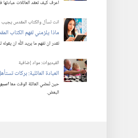
اعرف كيف تعقد العائلات عبادتها ف
انت تسأل والكتاب المقدس يجيب
ماذا يلزمني لفهم الكتاب المق
تقدر ان تفهم ما يريد اللّٰه ان يقوله
الفيديوات:‏ مواد إضافية
العبادة العائلية:‏ بركات تستأه
حين تُمضي العائلة الوقت معا
اسبو
البعض.‏