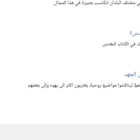
ي مختلف البلدان لتكتسب بصيرة في هذا المجال.‏
دس؟‏
 لك في الكتاب المقدس.‏
ل الجهد
عيا
ليناقشوا مواضيع روحية،‏ يقتربون اكثر الى يهوه وإلى بعضهم