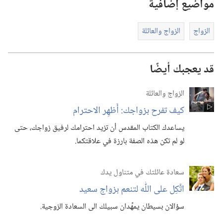
مواضيع إضافية
الزواج
الزواج والعائلة
قد يعجبك أيضًا
الزواج والعائلة
كيف تفرح بزواجك:‏ أَظهِر الاحترام
يساعدك الكتاب المقدس أن تزيد احترامك لرفيق زواجك،‏ حتى
لو لم تكن هذه الصفة بارزة في علاقتكما.‏
سعادة عائلتك في متناول يدك
اتَّكِل على اللّٰه لتنعم بزواج سعيد
سؤالان بسيطان يمهِّدان سبيلك الى السعادة الزوجية.‏