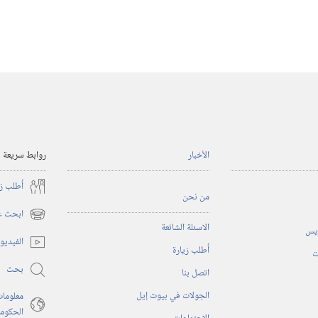
الأخبار
روابط سريعة
أُطلب ز
من نحن
ابحث عن
(يفتح
الاسئلة الشائعة
ريس
نافذة
الفيديو
أُطلب زيارة
جديدة)
ت
بحث
اتصل بنا
الجولات في بيوت إيل
معلومات
الحكوم