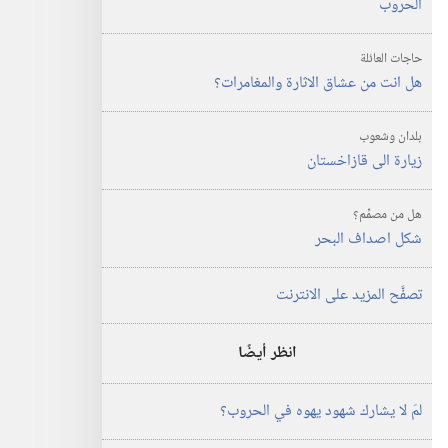
الحروب
حاجات العائلة
هل انت من عشاق الاثارة والمغامرات؟‏
بلدان وشعوب
زيارة الى قازاخستان
هل من مصمِّم؟
شكل اصداف البحر
تصفَّح المزيد على الانترنت
انظر أيضًا
لمَ لا يشارك شهود يهوه في الحروب؟‏