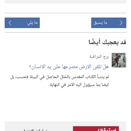
ما يسبق
ما يلي
قد يعجبك أيضًا
برج المراقبة
هل تلقى الارض مصرعها على يد الانسان؟‏
لم يتنبأ الكتاب المقدس بالخلل الحاصل في البيئة فحسب،‏ بل
ايضا بما سيؤول اليه الامر في النهاية.‏