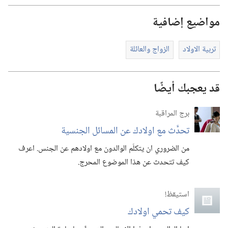
مواضيع إضافية
تربية الاولاد
الزواج والعائلة
قد يعجبك أيضًا
برج المراقبة
تحدَّث مع اولادك عن المسائل الجنسية
من الضروري ان يتكلّم الوالدون مع اولادهم عن الجنس.‏ اعرف
كيف تتحدث عن هذا الموضوع المحرج.‏
استيقظ‏!‏
كيف تحمي اولادك