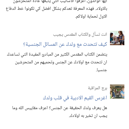
ايها الوالدون،‏ اعرفوا الاساليب التي يتَّبعها عادة المتحرشون
بالاولاد.‏ فهذه المعرفة تعدكم بشكل افضل كي تكونوا خط الدفاع
الاول لحماية اولاكم.‏
انت تسأل والكتاب المقدس يجيب
كيف تتحدث مع ولدك عن المسائل الجنسية؟‏
يتضمن الكتاب المقدس الكثير من المبادئ المفيدة التي تساعدك
ان تتحدث مع اولادك عن الجنس وتحميهم من المتحرشين
جنسيا.‏
برج المراقبة
اغرس القيم الادبية في قلب ولدك
هل يعرف ولدك الحقيقة عن الجنس؟‏ اعرف مقاييس الله وما
يجب ان تخبر به اولادك.‏