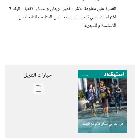
القدرة على مقاومة الاغراء تميز الرجال والنساء الاتقياء.‏ اليك ٦
اقتراحات تقوي تصميمك وتبعدك عن المتاعب الناتجة عن
الاستسلام للتجربة.‏
خيارات التنزيل
خيارات
تنزيل
الاصدارات
استيقظ‏!‏
هل
انت