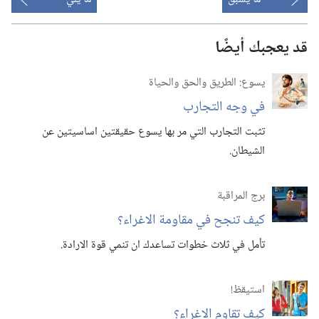
قد يعجبك أيضًا
يسوع:‏ الطريق والحق والحياة
في وجه التجارب
تثبت التجارب التي مر بها يسوع حقيقتين اساسيتين عن
الشيطان.‏
برج المراقبة
كيف تنجح في مقاومة الاغراء؟‏
تأمل في ثلاث خطوات تساعدك ان تنمي قوة الارادة.‏
استيقظ‏!‏
كيف تقاوم الاغراء؟‏