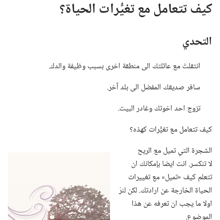
كيف تتعامل مع تغيُّرات الحياة؟‏
التحدي
انتقلتَ مع عائلتك الى منطقة اخرى بسبب وظيفة والدك.‏
سافر صديقك المفضل الى بلد آخر.‏
تزوج احد اخوتك وغادر البيت.‏
كيف تتعامل مع تغيُّرات كهذه؟‏
الشجرة التي تميل مع الريح
لا تنكسر.‏ انت ايضا بإمكانك ان
تتعلم كيف «تميل» مع تغييرات
الحياة الخارجة عن ارادتك.‏ لكن لنرَ
اولا ما يجب ان تعرفه عن هذا
الموضوع.‏