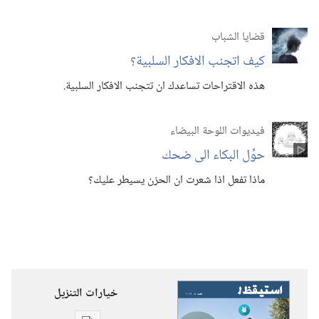
قضايا الشباب
كيف اتجنب الافكار السلبية؟‏
هذه الاقتراحات تساعدك ان تتجنب الافكار السلبية.‏
فيديوات اللوحة البيضاء
حوِّل البكاء الى ضحك
ماذا تفعل اذا شعرت ان الحزن يسيطر عليك؟‏
خيارات التنزيل