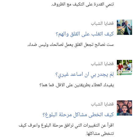
تنمي القدرة على التكيف مع الظروف.‏
قضايا الشباب
كيف اتغلب على القلق والهم؟‏
ست نصائح تجعل القلق يعمل لصالحك وليس ضدك.‏
قضايا الشباب
لِمَ يجدر بي ان اساعد غيري؟‏
يفيدك العطاء بطريقتين على الاقل.‏ فما هما؟‏
قضايا الشباب
كيف اتخطى مشاكل مرحلة البلوغ؟‏
اقرأ عن التغييرات التي ترافق مرحلة البلوغ واعرف كيف
تتخطى مشاكلها.‏