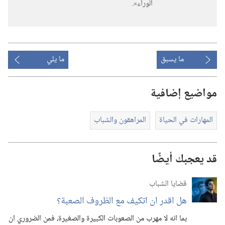
الوراء».‏
ما يسبق
ما يلي
مواضيع إضافية
المهارات في الحياة
المراهقون والشباب
قد يعجبك أيضًا
قضايا الشباب
هل اقدر ان اتكيف مع الظروف الصعبة؟‏
بما انه لا مهرب من الصعوبات الكبيرة والصغيرة،‏ فمن الضروري ان