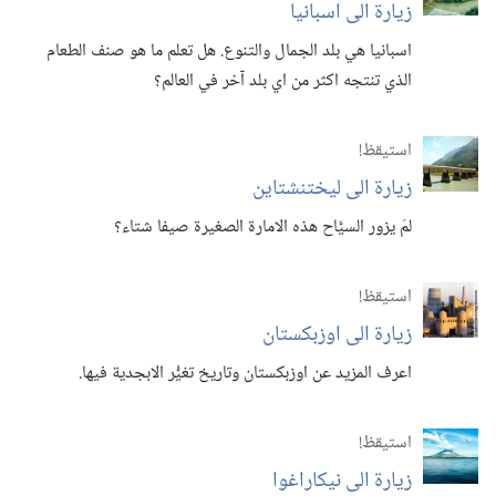
زيارة الى اسبانيا
اسبانيا هي بلد الجمال والتنوع.‏ هل تعلم ما هو صنف الطعام
الذي تنتجه اكثر من اي بلد آخر في العالم؟‏
استيقظ‏!‏
زيارة الى ليختنشتاين
لمَ يزور السيَّاح هذه الامارة الصغيرة صيفا شتاء؟‏
استيقظ‏!‏
زيارة الى اوزبكستان
اعرف المزيد عن اوزبكستان وتاريخ تغيُّر الابجدية فيها.‏
استيقظ‏!‏
زيارة الى نيكاراغوا