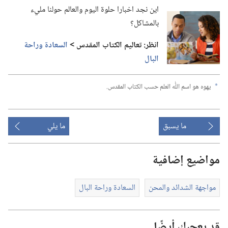
اين نجد اخبارا حلوة اليوم والعالم حولنا مليء
بالمشاكل؟‏
انظر:‏ تعاليم الكتاب المقدس >‏
السعادة وراحة
البال
يهوه هو اسم اللّٰه العلم حسب الكتاب المقدس.‏
a
ما يسبق
ما يلي
مواضيع إضافية
مواجهة الشدائد والمحن
السعادة وراحة البال
قد يعجبك أيضًا