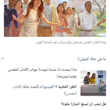
يعدنا الكتاب المقدس بمستقبل رائع سنرحِّب فيه بأحبائنا الموتى
ما هي حالة الموتى؟‏
ماذا يحدث لنا عندما نموت؟‏ جواب الكتاب المقدس
يعزينا ويريحنا.‏
انظر:‏ المكتبة >‏
الفيديوات
(‏تحت خانة:‏
الكتاب
المقدس
‏)‏
هل تحب ان تسمع اخبارا حلوة؟‏