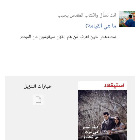
انت تسأل والكتاب المقدس يجيب
ما هي القيامة؟‏
ستندهش حين تعرف مَن هم الذين سيقومون من الموت.‏
خيارات التنزيل
خيارات
تنزيل
الاصدارات
استيقظ‏!‏
كيف